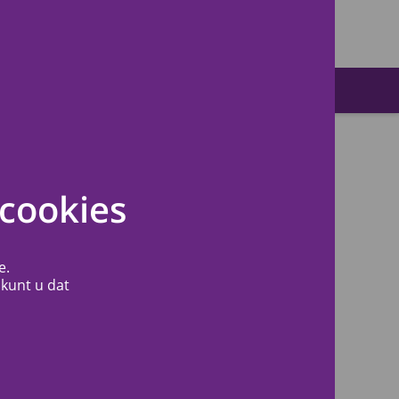
Zoeken
cookies
e.
 kunt u dat
Snel naar
Contact